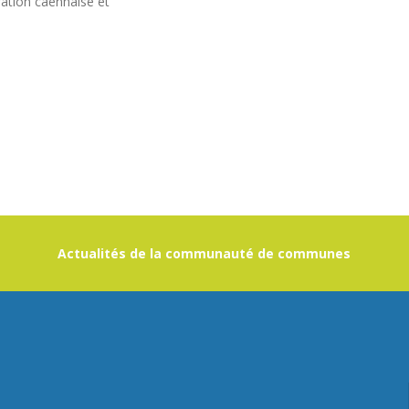
ration caennaise et
Actualités de la communauté de communes