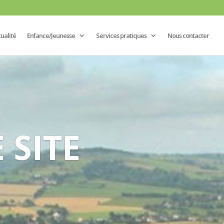
ualité
Enfance/Jeunesse
Services pratiques
Nous contacter
 SITE