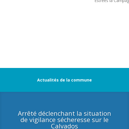
Estrées la Campagn
Actualités de la commune
Arrêté déclenchant la situation
de vigilance sécheresse sur le
Calvados