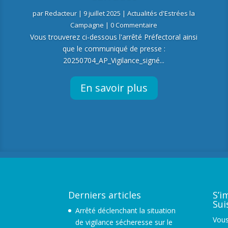
par
Redacteur
|
9 juillet 2025
|
Actualités d'Estrées la
Campagne
| 0 Commentaire
Vous trouverez ci-dessous l'arrêté Préfectoral ainsi
que le communiqué de presse :
20250704_AP_Vigilance_signé...
En savoir plus
Derniers articles
S’i
Su
Arrêté déclenchant la situation
Vous
de vigilance sécheresse sur le