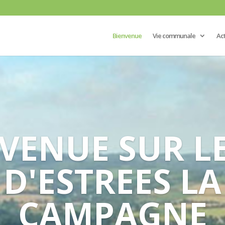
Bienvenue
Vie communale
Act
VENUE SUR LE
D'ESTREES LA
CAMPAGNE