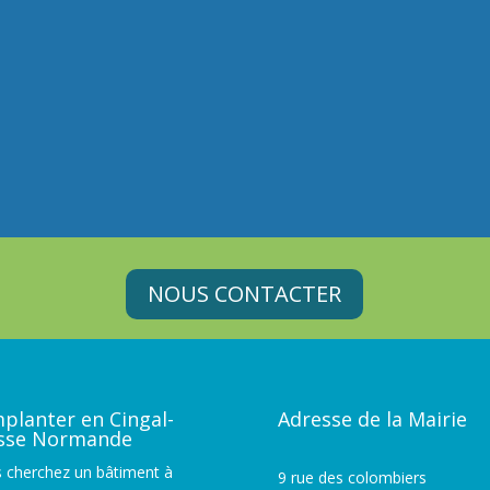
NOUS CONTACTER
mplanter en Cingal-
Adresse de la Mairie
isse Normande
 cherchez un bâtiment à
9 rue des colombiers